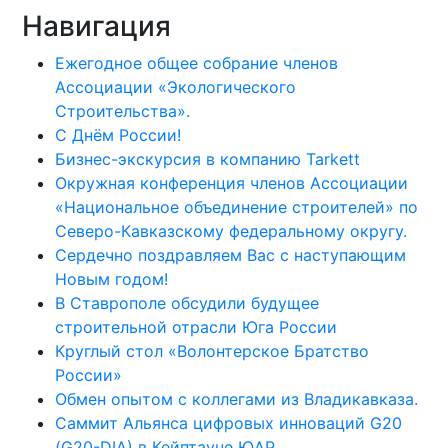
Навигация
Ежегодное общее собрание членов
Ассоциации «Экологического
Строительства».
С Днём России!
Бизнес-экскурсия в компанию Tarkett
Окружная конференция членов Ассоциации
«Национальное объединение строителей» по
Северо-Кавказскому федеральному округу.
Сердечно поздравляем Вас с наступающим
Новым годом!
В Ставрополе обсудили будущее
строительной отрасли Юга России
Круглый стол «Волонтерское Братство
России»
Обмен опытом с коллегами из Владикавказа.
Саммит Альянса цифровых инноваций G20
(G20-DIA) в Кейптауне ЮАР.