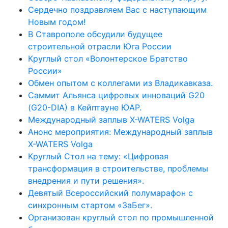
Сердечно поздравляем Вас с наступающим
Новым годом!
В Ставрополе обсудили будущее
строительной отрасли Юга России
Круглый стол «Волонтерское Братство
России»
Обмен опытом с коллегами из Владикавказа.
Саммит Альянса цифровых инноваций G20
(G20-DIA) в Кейптауне ЮАР.
Международный заплыв X-WATERS Volga
Анонс мероприятия: Международный заплыв
X-WATERS Volga
Круглый Стол на тему: «Цифровая
трансформация в строительстве, проблемы
внедрения и пути решения».
Девятый Всероссийский полумарафон с
синхронным стартом «ЗаБег».
Организован круглый стол по промышленной