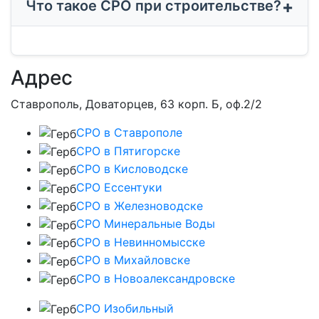
Что такое СРО при строительстве?
Адрес
Ставрополь, Доваторцев, 63 корп. Б, оф.2/2
СРО в Ставрополе
СРО в Пятигорске
СРО в Кисловодске
СРО Ессентуки
СРО в Железноводске
СРО Минеральные Воды
СРО в Невинномысске
СРО в Михайловске
СРО в Новоалександровске
СРО Изобильный