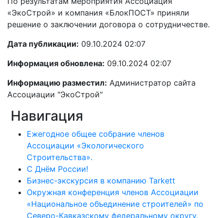
По результатам мероприятия Ассоциация
«ЭкоСтрой» и компания «БлокПОСТ» приняли
решение о заключении договора о сотрудничестве.
Дата публикации:
09.10.2024 02:07
Информация обновлена:
09.10.2024 02:07
Информацию разместил:
Администратор сайта
Ассоциации "ЭкоСтрой"
Навигация
Ежегодное общее собрание членов
Ассоциации «Экологического
Строительства».
С Днём России!
Бизнес-экскурсия в компанию Tarkett
Окружная конференция членов Ассоциации
«Национальное объединение строителей» по
Северо-Кавказскому федеральному округу.