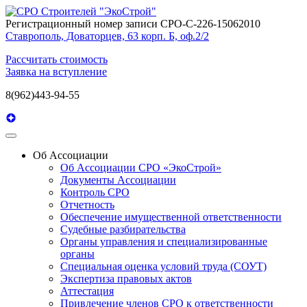
Регистрационный номер записи СРО-С-226-15062010
Ставрополь, Доваторцев, 63 корп. Б, оф.2/2
Рассчитать стоимость
Заявка на вступление
8(962)443-94-55
Об Ассоциации
Об Ассоциации СРО «ЭкоСтрой»
Документы Ассоциации
Контроль СРО
Отчетность
Обеспечение имущественной ответственности
Судебные разбирательства
Органы управления и специализированные
органы
Специальная оценка условий труда (СОУТ)
Экспертиза правовых актов
Аттестация
Привлечение членов СРО к ответственности