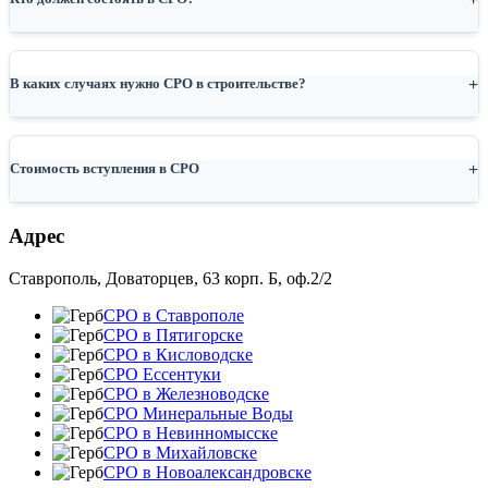
В каких случаях нужно СРО в строительстве?
Стоимость вступления в СРО
Адрес
Ставрополь, Доваторцев, 63 корп. Б, оф.2/2
СРО в Ставрополе
СРО в Пятигорске
СРО в Кисловодске
СРО Ессентуки
СРО в Железноводске
СРО Минеральные Воды
СРО в Невинномысске
СРО в Михайловске
СРО в Новоалександровске