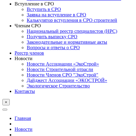
Вступление в СРО
Вступить в СРО
Заявка на вступление в СРО
Калькулятор вступления в СРО строителей
Членам СРО
Национальный реестр специалистов (НРС)
Получить выписку СРО
Законодательные и нормативные акты
Вопросы и ответы о СРО
Реестр членов
Новости
Новости Ассоциации «ЭкоСтрой»
Новости Строительной отрасли
Новости Членов СРО "ЭкоСтрой"
Дайджест Ассоциации «ЭКОСТРОЙ»
Экологическое Строительство
Контакты
×
Главная
Новости