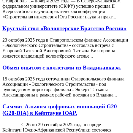
Ставрополь, 14 ноября 2025 года — В Северо-Кавказском
федеральном университете (СКФУ) успешно прошла II
Всероссийская научно-практическая конференция
«Строительная инженерия Юга России: наука и практ...
Круглый стол «Волонтерское Братство России»
23 октября 2025 года в Ставропольском филиале Ассоциации
«Экологического Строительства» состоялась встреча с
Егоровой Татьяной Викторовной. Татьяна Викторовна
является владелицей волонтёрского ателье...
Обмен опытом с коллегами из Владикавказа.
15 октября 2025 года сотрудники Ставропольского филиала
Ассоциации «Экологического Строительства» под
руководством директора филиала - Эккерт Татьяны
Александровны в рамках рабочей поездки во Владика...
Саммит Альянса цифровых инноваций G20
(G20-DIA) в Кейптауне ЮАР.
С 26 по 29 сентября 2025 года в городе
Кейптаун Южно-Африканской Республики состоялся