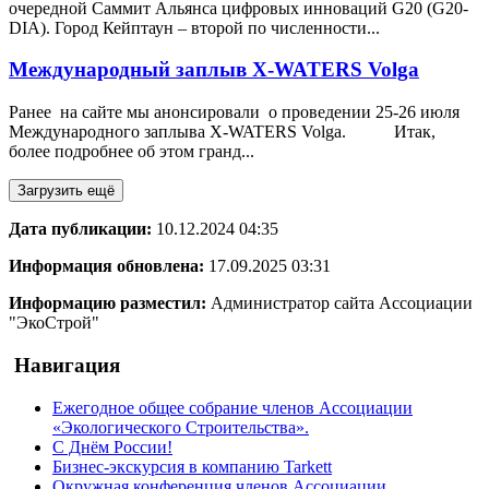
очередной Саммит Альянса цифровых инноваций G20 (G20-
DIA). Город Кейптаун – второй по численности...
Международный заплыв X-WATERS Volga
Ранее на сайте мы анонсировали о проведении 25-26 июля
Международного заплыва X-WATERS Volga. Итак,
более подробнее об этом гранд...
Загрузить ещё
Дата публикации:
10.12.2024 04:35
Информация обновлена:
17.09.2025 03:31
Информацию разместил:
Администратор сайта Ассоциации
"ЭкоСтрой"
Навигация
Ежегодное общее собрание членов Ассоциации
«Экологического Строительства».
С Днём России!
Бизнес-экскурсия в компанию Tarkett
Окружная конференция членов Ассоциации