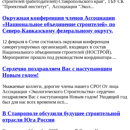
строителей (работодателей) Ставропольского края", ГБУ СК
"Проектный институт", Ассоциации "Экол...
Окружная конференция членов Ассоциации
«Национальное объединение строителей» по
Северо-Кавказскому федеральному округу.
12 февраля в Сочи состоялась окружная конференция
саморегулируемых организаций, входящих в состав
Национального объединения строителей (НОСТРОЙ).
Мероприятие прошло под руководством координатора ...
Сердечно поздравляем Вас с наступающим
Новым годом!
Уважаемые коллеги, дорогие члены нашего СРО! От лица
Ассоциации «Экологического Строительства» сердечно
поздравляем Вас с наступающим Новым годом! Уходящий год
был для нас всех временем исп...
В Ставрополе обсудили будущее строительной
отрасли Юга России