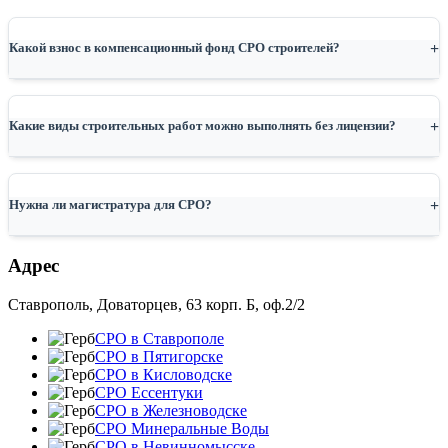
Какой взнос в компенсационный фонд СРО строителей?
Какие виды строительных работ можно выполнять без лицензии?
Нужна ли магистратура для СРО?
Адрес
Ставрополь, Доваторцев, 63 корп. Б, оф.2/2
СРО в Ставрополе
СРО в Пятигорске
СРО в Кисловодске
СРО Ессентуки
СРО в Железноводске
СРО Минеральные Воды
СРО в Невинномысске