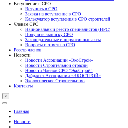
Вступление в СРО
Вступить в СРО
Заявка на вступление в СРО
Калькулятор вступления в СРО строителей
Членам СРО
Национальный реестр специалистов (НРС)
Получить выписку СРО
Законодательные и нормативные акты
Вопросы и ответы о СРО
Реестр членов
Новости
Новости Ассоциации «ЭкоСтрой»
Новости Строительной отрасли
Новости Членов СРО "ЭкоСтрой"
Дайджест Ассоциации «ЭКОСТРОЙ»
Экологическое Строительство
Контакты
×
Главная
Новости