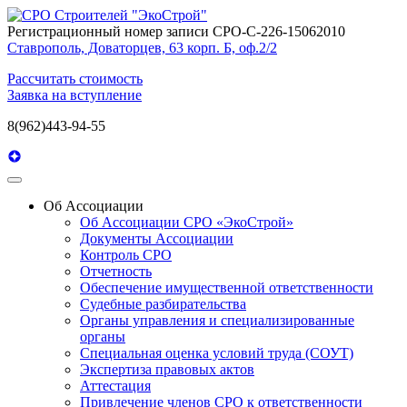
Регистрационный номер записи СРО-С-226-15062010
Ставрополь, Доваторцев, 63 корп. Б, оф.2/2
Рассчитать стоимость
Заявка на вступление
8(962)443-94-55
Об Ассоциации
Об Ассоциации СРО «ЭкоСтрой»
Документы Ассоциации
Контроль СРО
Отчетность
Обеспечение имущественной ответственности
Судебные разбирательства
Органы управления и специализированные
органы
Специальная оценка условий труда (СОУТ)
Экспертиза правовых актов
Аттестация
Привлечение членов СРО к ответственности