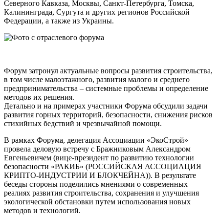
Северного Кавказа, Москвы, Санкт-Петербурга, Томска,
Калининграда, Сургута и других регионов Российской
Федерации, а также из Украины.
Форум затронул актуальные вопросы развития строительства,
в том числе малоэтажного, развития малого и среднего
предпринимательства – системные проблемы и определение
методов их решения.
Детально и на примерах участники Форума обсудили задачи
развития горных территорий, безопасности, снижения рисков
стихийных бедствий и чрезвычайной помощи.
В рамках Форума, делегация Ассоциации «ЭкоСтрой»
провела деловую встречу с Бражниковым Александром
Евгеньевичем (вице-президент по развитию технологии
безопасности «РАКИБ» (РОССИЙСКАЯ АССОЦИАЦИЯ
КРИПТО-ИНДУСТРИИ И БЛОКЧЕЙНА)). В результате
беседы стороны поделились мнениями о современных
реалиях развития строительства, сохранения и улучшения
экологической обстановки путем использования новых
методов и технологий.