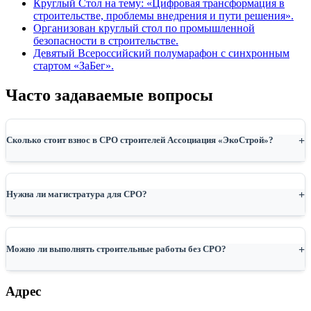
Круглый Стол на тему: «Цифровая трансформация в
строительстве, проблемы внедрения и пути решения».
Организован круглый стол по промышленной
безопасности в строительстве.
Девятый Всероссийский полумарафон с синхронным
стартом «ЗаБег».
Часто задаваемые вопросы
Сколько стоит взнос в СРО строителей Ассоциация «ЭкоСтрой»?
Нужна ли магистратура для СРО?
Можно ли выполнять строительные работы без СРО?
Адрес