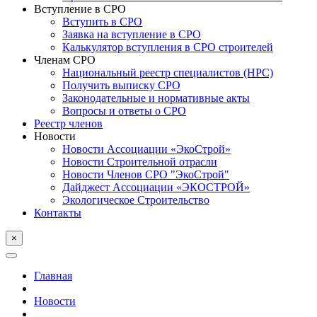
Вступление в СРО
Вступить в СРО
Заявка на вступление в СРО
Калькулятор вступления в СРО строителей
Членам СРО
Национальный реестр специалистов (НРС)
Получить выписку СРО
Законодательные и нормативные акты
Вопросы и ответы о СРО
Реестр членов
Новости
Новости Ассоциации «ЭкоСтрой»
Новости Строительной отрасли
Новости Членов СРО "ЭкоСтрой"
Дайджест Ассоциации «ЭКОСТРОЙ»
Экологическое Строительство
Контакты
×
Главная
Новости