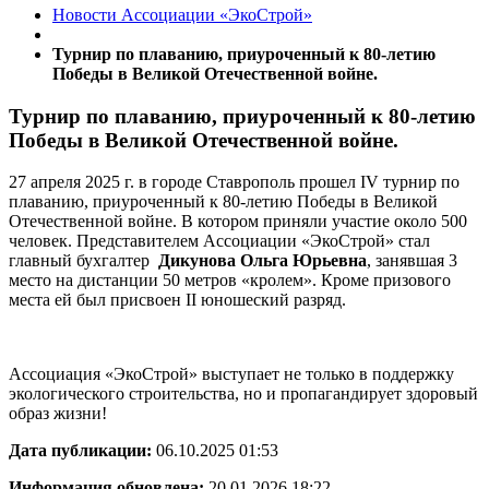
Новости Ассоциации «ЭкоСтрой»
Турнир по плаванию, приуроченный к 80-летию
Победы в Великой Отечественной войне.
Турнир по плаванию, приуроченный к 80-летию
Победы в Великой Отечественной войне.
27 апреля 2025 г. в городе Ставрополь прошел IV турнир по
плаванию, приуроченный к 80-летию Победы в Великой
Отечественной войне. В котором приняли участие около 500
человек. Представителем Ассоциации «ЭкоСтрой» стал
главный бухгалтер
Дикунова Ольга Юрьевна
, занявшая 3
место на дистанции 50 метров «кролем». Кроме призового
места ей был присвоен II юношеский разряд.
Ассоциация «ЭкоСтрой» выступает не только в поддержку
экологического строительства, но и пропагандирует здоровый
образ жизни!
Дата публикации:
06.10.2025 01:53
Информация обновлена:
20.01.2026 18:22