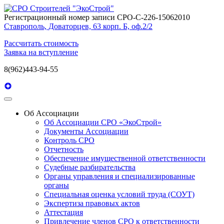
Регистрационный номер записи СРО-С-226-15062010
Ставрополь, Доваторцев, 63 корп. Б, оф.2/2
Рассчитать стоимость
Заявка на вступление
8(962)443-94-55
Об Ассоциации
Об Ассоциации СРО «ЭкоСтрой»
Документы Ассоциации
Контроль СРО
Отчетность
Обеспечение имущественной ответственности
Судебные разбирательства
Органы управления и специализированные
органы
Специальная оценка условий труда (СОУТ)
Экспертиза правовых актов
Аттестация
Привлечение членов СРО к ответственности