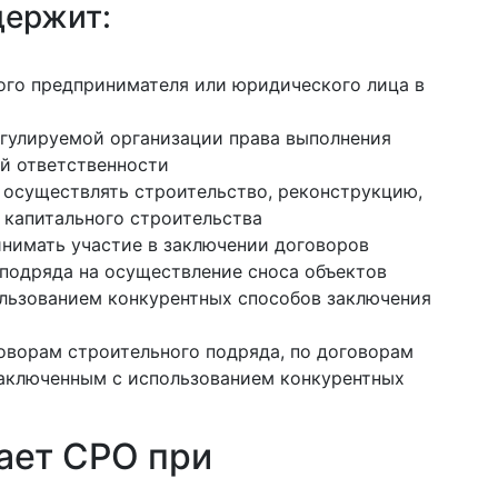
держит:
ого предпринимателя или юридического лица в
егулируемой организации права выполнения
й ответственности
 осуществлять строительство, реконструкцию,
 капитального строительства
инимать участие в заключении договоров
 подряда на осуществление сноса объектов
ользованием конкурентных способов заключения
говорам строительного подряда, по договорам
заключенным с использованием конкурентных
ает СРО при