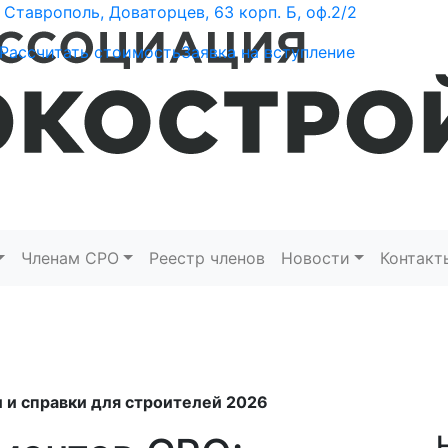
Ставрополь, Доваторцев, 63 корп. Б, оф.2/2
Рассчитать стоимость
Заявка на вступление
Членам СРО
Реестр членов
Новости
Контакт
 и справки для строителей 2026
Н