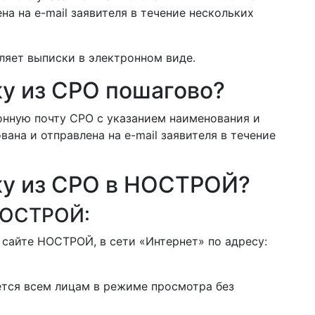
а на e-mail заявителя в течение нескольких
яет выписки в электронном виде.
ку из СРО пошагово?
онную почту СРО с указанием наименования и
ана и отправлена на e-mail заявителя в течение
ку из СРО в НОСТРОЙ?
 НОСТРОЙ:
сайте НОСТРОЙ, в сети «Интернет» по адресу:
ется всем лицам в режиме просмотра без