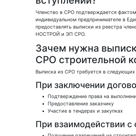
вступлении?
Членство в СРО подтверждается фактом
индивидуальном предпринимателе в Еди
предоставлять выписки из реестра член
НОСТРОЙ и ЭП СРО.
Зачем нужна выписк
СРО строительной к
Выписка из СРО требуется в следующих 
При заключении догово
Подтверждение права на выполнени
Предоставление заказчику
Участие в тендерах и закупках
При взаимодействии с 
Получение разрешений на строител