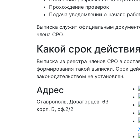
Прохождение проверок
Подача уведомлений о начале рабо
Выписка служит официальным докумен
члена СРО.
Какой срок действи
Выписка из реестра членов СРО в состав
формирования такой выписки. Срок дей
законодательством не установлен.
Адрес
Ставрополь, Доваторцев, 63
корп. Б, оф.2/2