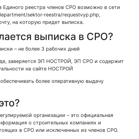
з Единого реестра членов СРО возможно в сети
department/sektor-reestra/requestvyp.php,
чту, на которую придет выписка.
лается выписка в СРО?
ски – не более 3 рабочих дней
де, заверяется ЭП НОСТРОЙ, ЭП СРО и содержит
уальности на сайте НОСТРОЙ
обеспечивать более оперативную выдачу
это?
егулируемой организации – это официальная
информация о строительных компаниях и
тоящих в СРО или исключенных из членов СРО.