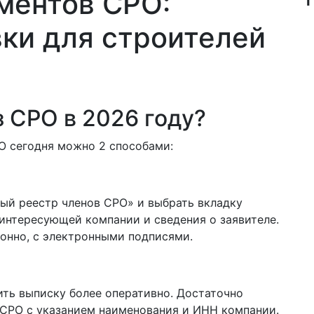
ментов СРО:
вки для строителей
з СРО в 2026 году?
О сегодня можно 2 способами:
ный реестр членов СРО» и выбрать вкладку
интересующей компании и сведения о заявителе.
онно, с электронными подписями.
ить выписку более оперативно. Достаточно
 СРО с указанием наименования и ИНН компании.