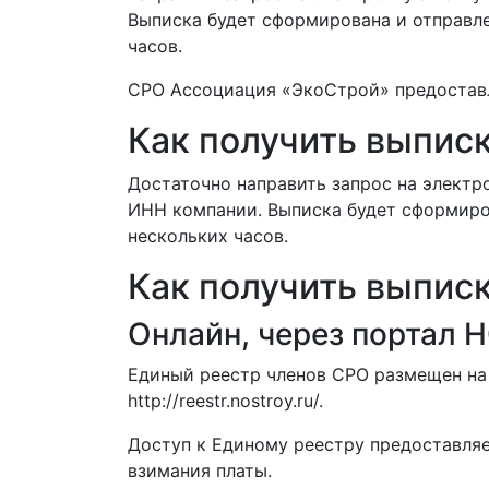
Выписка будет сформирована и отправлен
часов.
СРО Ассоциация «ЭкоСтрой» предоставл
Как получить выпис
Достаточно направить запрос на электр
ИНН компании. Выписка будет сформиров
нескольких часов.
Как получить выпис
Онлайн, через портал
Единый реестр членов СРО размещен на 
http://reestr.nostroy.ru/.
Доступ к Единому реестру предоставля
взимания платы.