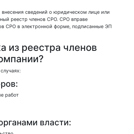
 внесения сведений о юридическом лице или
ный реестр членов СРО. СРО вправе
ов СРО в электронной форме, подписанные ЭП
а из реестра членов
омпании?
случаях:
ров:
е работ
органами власти:
ьство